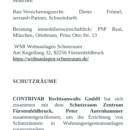
München
Bau-Versicherungsrecht: Dieter Frömel,
serrand+Partner, Schweinfurth
Beratung immobilienwirtschaftlich: PSP Real,
München, Ottobrunn, Prinz Otto Str. 13
WSR Wohnanlagen Schutzraum
Am Kugelfang 32, 82256 Fürstenfeldbruck
https://wohnanlagen-schutzraum.de/
SCHUTZRÄUME
CONTRIVAR Rechtsanwalts GmbH
hat sich
zusammen mit dem
Schutzraum Zentrum
Fürstenfeldbruck, Peter Auernhammer
zusammengeschlossen, um die Errichtung von
Schutzräumen in Wohnungseigentumsanlagen
voranzutreiben.